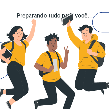
Preparando tudo para você
.
.
.